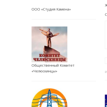
Ж
ООО «Студия Камена»
С
Общественный Комитет
«Челюскинцы»