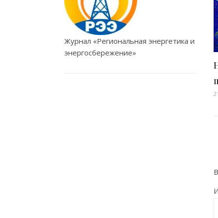
Журнал «Региональная энергетика и
энергосбережение»
2
В