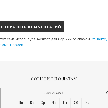
тот сайт использует Akismet для борьбы со спамом.
Узнайте,
омментариев
.
СОБЫТИЯ ПО ДАТАМ
Август 2026
Пн
Вт
Ср
Чт
Пт
Сб
Вс
2