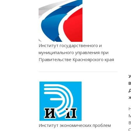
Институт государственного и
муниципального управления при
Правительстве Красноярского края
Д
ж
Н
М
В
Институт экономических проблем
О