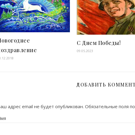
Новогоднее
С Днем Победы!
поздравление
09.05.2023
1.12.2018
ДОБАВИТЬ КОММЕН
аш адрес email не будет опубликован.
Обязательные поля п
Имя