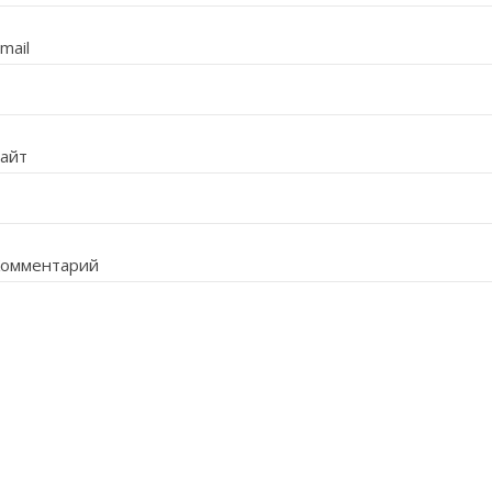
mail
айт
омментарий