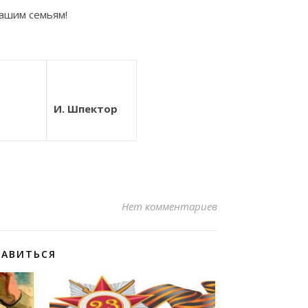
вашим семьям!
И. Шпектор
Нет комментариев
РАВИТЬСЯ