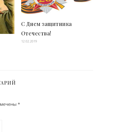
С Днем защитника
Отечества!
12.02.2019
ТАРИЙ
омечены
*