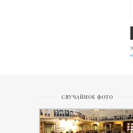
Э
к
СЛУЧАЙНОЕ ФОТО