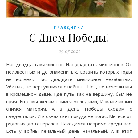
ПРАЗДНИКИ
С Днем Победы!
09.05.2023
Нас двадцать миллионов Нас двадцать миллионов. От
неизвестных и до знаменитых, Сразить которых годы
не вольны, Нас двадцать миллионов незабытых,
Убитых, не вернувшихся с войны. Нет, не исчезли мы
в кромешном дыме, Где путь, как на вершину, был не
прям. Еще мы женам снимся молодыми, И мальчиками
снимся матерям. А в День Победы сходим с
пьедесталов, И в окнах свет покуда не погас, Мы все от
рядовых до генералов Находимся незримо среди вас.
Есть у войны печальный день начальный, А в этот