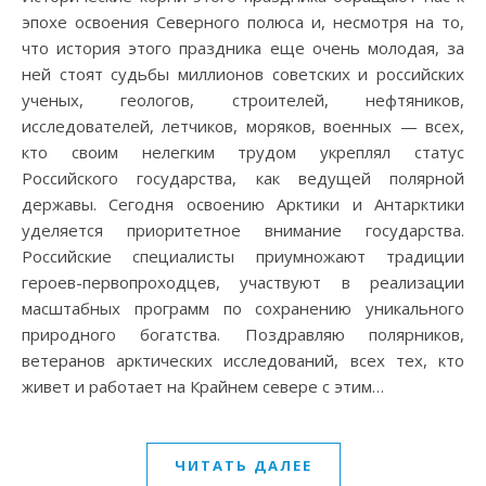
эпохе освоения Северного полюса и, несмотря на то,
что история этого праздника еще очень молодая, за
ней стоят судьбы миллионов советских и российских
ученых, геологов, строителей, нефтяников,
исследователей, летчиков, моряков, военных — всех,
кто своим нелегким трудом укреплял статус
Российского государства, как ведущей полярной
державы. Сегодня освоению Арктики и Антарктики
уделяется приоритетное внимание государства.
Российские специалисты приумножают традиции
героев-первопроходцев, участвуют в реализации
масштабных программ по сохранению уникального
природного богатства. Поздравляю полярников,
ветеранов арктических исследований, всех тех, кто
живет и работает на Крайнем севере с этим…
ЧИТАТЬ ДАЛЕЕ