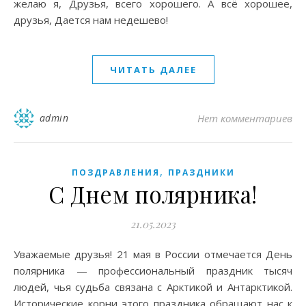
желаю я, Друзья, всего хорошего. А всё хорошее,
друзья, Дается нам недешево!
ЧИТАТЬ ДАЛЕЕ
admin
Нет комментариев
,
ПОЗДРАВЛЕНИЯ
ПРАЗДНИКИ
С Днем полярника!
21.05.2023
Уважаемые друзья! 21 мая в России отмечается День
полярника — профессиональный праздник тысяч
людей, чья судьба связана с Арктикой и Антарктикой.
Исторические корни этого праздника обращают нас к