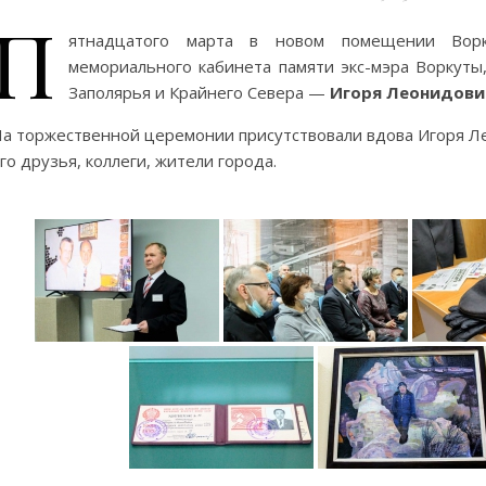
П
ятнадцатого марта в новом помещении Ворку
мемориального кабинета памяти экс-мэра Воркуты
Заполярья и Крайнего Севера —
Игоря Леонидови
а торжественной церемонии присутствовали вдова Игоря Л
го друзья, коллеги, жители города.