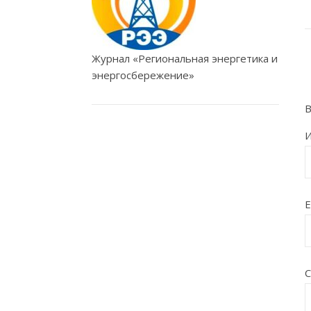
Журнал «Региональная энергетика и
энергосбережение»
В
E
С