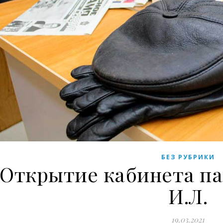
БЕЗ РУБРИКИ
Открытие кабинета п
И.Л.
19.03.2021