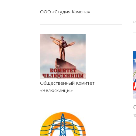
ООО «Студия Камена»
Общественный Комитет
«Челюскинцы»
1