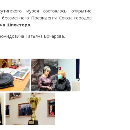
тинского музея состоялось открытие
, бессменного Президента Союза городов
ча Шпектора
.
еонидовича Татьяна Бочарова,