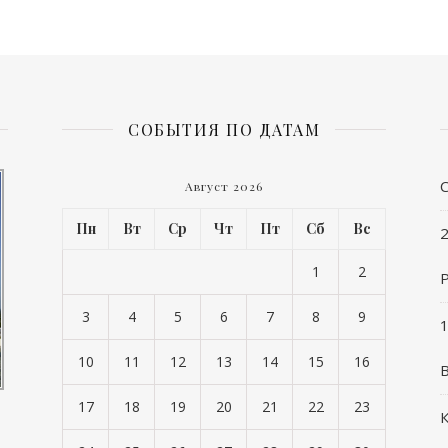
СОБЫТИЯ ПО ДАТАМ
Август 2026
Пн
Вт
Ср
Чт
Пт
Сб
Вс
2
1
2
3
4
5
6
7
8
9
1
10
11
12
13
14
15
16
17
18
19
20
21
22
23