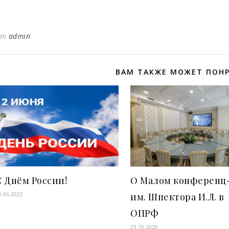
от
admin
ВАМ ТАКЖЕ МОЖЕТ ПОН
С Днём России!
О Малом конференц
0.06.2022
им. Шпектора И.Л. в
ОПРФ
29.10.2020