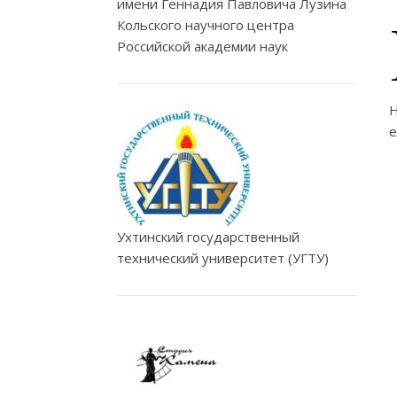
имени Геннадия Павловича Лузина
Кольского научного центра
Российской академии наук
Н
е
Ухтинский государственный
технический университет (УГТУ)