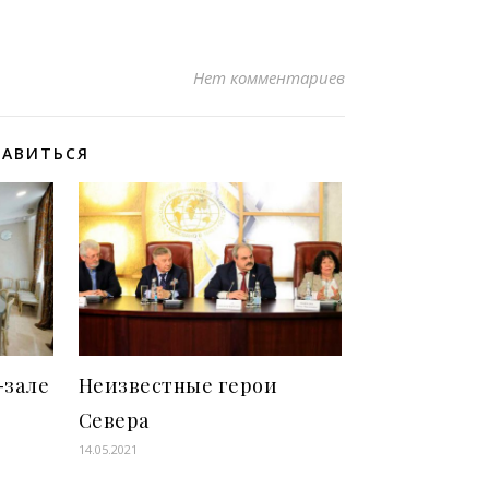
Нет комментариев
РАВИТЬСЯ
-зале
Неизвестные герои
Севера
14.05.2021