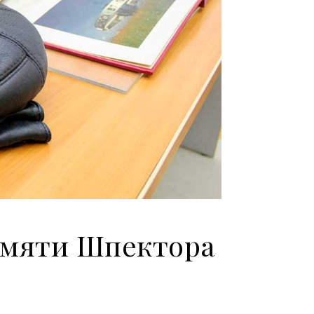
амяти Шпектора